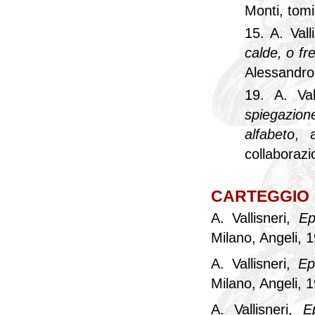
Monti, tomi
15. A. Vall
calde, o fr
Alessandro
19. A. Val
spiegazio
alfabeto
, 
collaborazi
CARTEGGIO
A. Vallisneri,
Ep
Milano, Angeli, 
A. Vallisneri,
Ep
Milano, Angeli, 
A. Vallisneri,
Ep