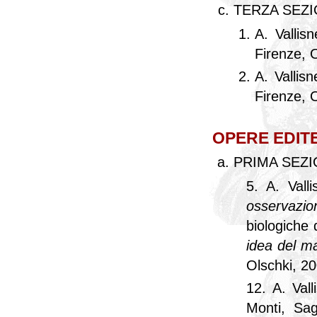
TERZA SEZ
A. Vallisn
Firenze, 
A. Vallisn
Firenze, 
OPERE EDIT
PRIMA SEZ
5. A. Vall
osservazio
biologiche 
idea del ma
Olschki, 20
12. A. Vall
Monti, Sag