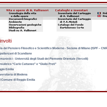
involti
ria del Pensiero Filosofico e Scientifico Moderno - Sezione di Milano (ISPF – CN
pallanzani di Scandiano
manistici - Università degli Studi del Piemonte Orientale (Vercelli)
nsubrico “Carlo Cattaneo” e “Giulio Preti”
ggio Emilia
versitaria di Modena
el Comune di Reggio Emilia